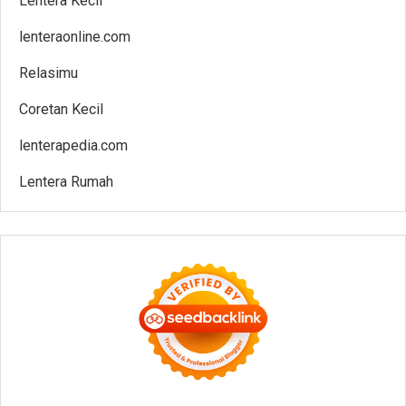
Lentera Kecil
lenteraonline.com
Relasimu
Coretan Kecil
lenterapedia.com
Lentera Rumah