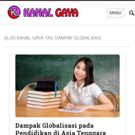
MENU
Blog Kanal Gaya
BLOG KANAL GAYA TAG:
DAMPAK GLOBALISASI
Dampak Globalisasi pada
Pendidikan di Asia Tenggara