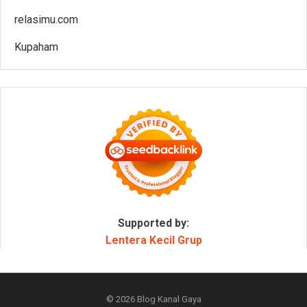
relasimu.com
Kupaham
Supported by:
Lentera Kecil Grup
© 2026
Blog Kanal Gaya