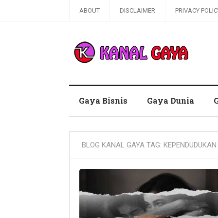
ABOUT
DISCLAIMER
PRIVACY POLIC
Blog Kanal Gaya
Gaya Bisnis
Gaya Dunia
BLOG KANAL GAYA TAG:
KEPENDUDUKAN