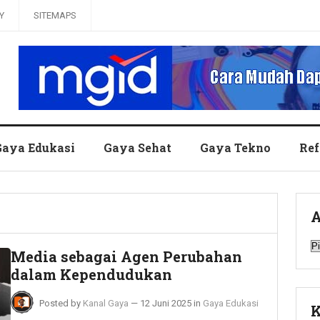
Y
SITEMAPS
Gaya Edukasi
Gaya Sehat
Gaya Tekno
Ref
A
A
Media sebagai Agen Perubahan
dalam Kependudukan
Posted by
Kanal Gaya
—
12 Juni 2025
in
Gaya Edukasi
K