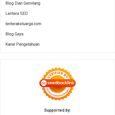
Blog Dian Gemilang
Lentera SEO
lenterakeluarga.com
Blog Gaya
Kanal Pengetahuan
Supported by: