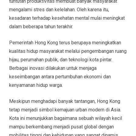
tuntutan produktivitas membuat banyak masyarakat
mengalami stres dan kelelahan. Oleh karena itu,
kesadaran terhadap kesehatan mental mulai meningkat
dalam beberapa tahun terakhir.
Pemerintah Hong Kong terus berupaya meningkatkan
kualitas hidup masyarakat melalui pengembangan ruang
hijau, perumahan publik, dan teknologi kota pintar.
Berbagai inovasi dilakukan untuk menjaga
keseimbangan antara pertumbuhan ekonomi dan
kenyamanan hidup warga.
Meskipun menghadapi banyak tantangan, Hong Kong
tetap menjadi simbol kemajuan urban modern di Asia.
Kota ini menunjukkan bagaimana sebuah wilayah kecil
mampu berkembang menjadi pusat global dengan
mobilitas tinggi dan kehidupan yang sangat dinamis.