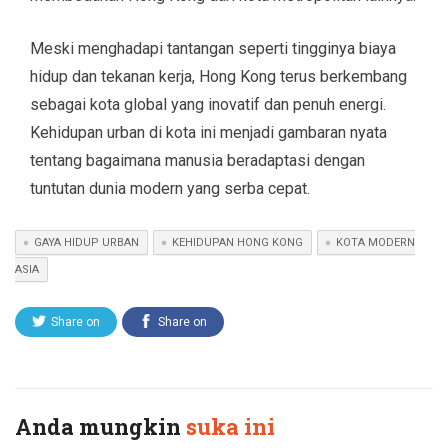
Meski menghadapi tantangan seperti tingginya biaya
hidup dan tekanan kerja, Hong Kong terus berkembang
sebagai kota global yang inovatif dan penuh energi.
Kehidupan urban di kota ini menjadi gambaran nyata
tentang bagaimana manusia beradaptasi dengan
tuntutan dunia modern yang serba cepat.
GAYA HIDUP URBAN
KEHIDUPAN HONG KONG
KOTA MODERN
ASIA
Share on
Share on
Twitter
Facebook
Anda mungkin
suka ini