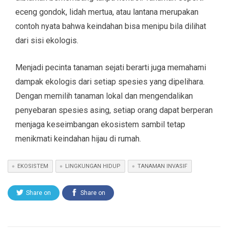
eceng gondok, lidah mertua, atau lantana merupakan
contoh nyata bahwa keindahan bisa menipu bila dilihat
dari sisi ekologis.
Menjadi pecinta tanaman sejati berarti juga memahami
dampak ekologis dari setiap spesies yang dipelihara.
Dengan memilih tanaman lokal dan mengendalikan
penyebaran spesies asing, setiap orang dapat berperan
menjaga keseimbangan ekosistem sambil tetap
menikmati keindahan hijau di rumah.
EKOSISTEM
LINGKUNGAN HIDUP
TANAMAN INVASIF
Share on
Share on
Twitter
Facebook