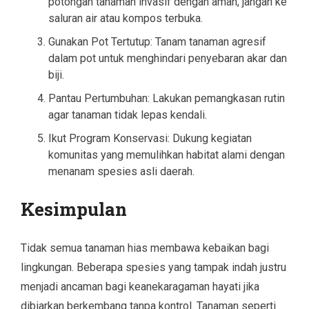
potongan tanaman invasif dengan aman, jangan ke
saluran air atau kompos terbuka.
Gunakan Pot Tertutup: Tanam tanaman agresif
dalam pot untuk menghindari penyebaran akar dan
biji.
Pantau Pertumbuhan: Lakukan pemangkasan rutin
agar tanaman tidak lepas kendali.
Ikut Program Konservasi: Dukung kegiatan
komunitas yang memulihkan habitat alami dengan
menanam spesies asli daerah.
Kesimpulan
Tidak semua tanaman hias membawa kebaikan bagi
lingkungan. Beberapa spesies yang tampak indah justru
menjadi ancaman bagi keanekaragaman hayati jika
dibiarkan berkembang tanpa kontrol. Tanaman seperti