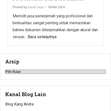
Posted by
Kanal Gaya
—
18 Mei 2024
Memilih jasa penerjemah yang profesional dan
berkualitas sangat penting untuk memastikan
bahwa dokumen diterjemahkan dengan akurat dan
sesuai…
Baca selanjutnya
Arsip
Arsip
Kanal Blog Lain
Blog Kang Andre