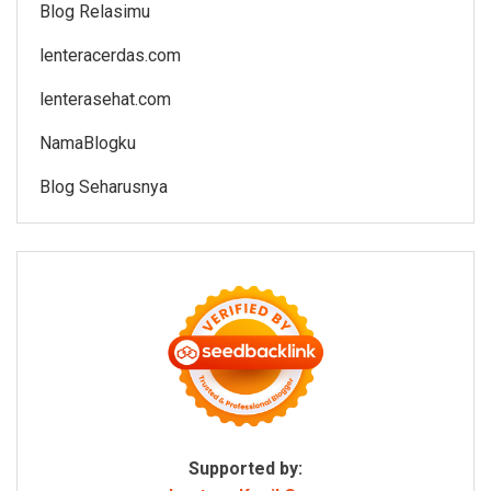
Blog Relasimu
lenteracerdas.com
lenterasehat.com
NamaBlogku
Blog Seharusnya
Supported by: