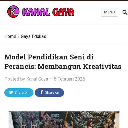
MENU
Blog Kanal Gaya
Home
»
Gaya Edukasi
Model Pendidikan Seni di
Perancis: Membangun Kreativitas
Posted by
Kanal Gaya
—
5 Februari 2026
Share on
Share on
Twitter
Facebook